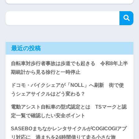
最近の投稿
自転車対歩行者事故は歩道でも起きる 令和8年上半
期統計から見る徐行と一時停止
ドコモ・バイクシェアが「NOLL」へ刷新 街で使
うシェアサイクルはどう変わる？
電動アシスト自転車の型式認定とは TSマークと認
定一覧で確認したい安全ポイント
SASEBOまちなかレンタサイクルがCOGICOGIアプ
リ対応に 港まちを24時間借りて走る小さな旅